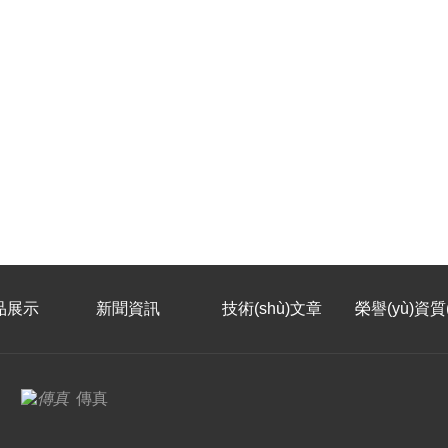
)品展示
新聞資訊
技術(shù)文章
榮譽(yù)資質(
傳真